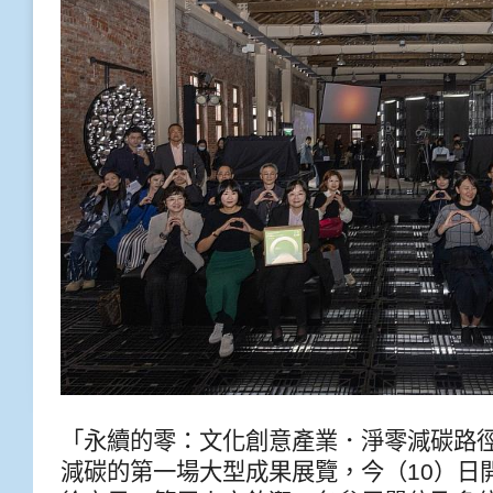
「永續的零：文化創意產業．淨零減碳路
減碳的第一場大型成果展覽，今（10）日