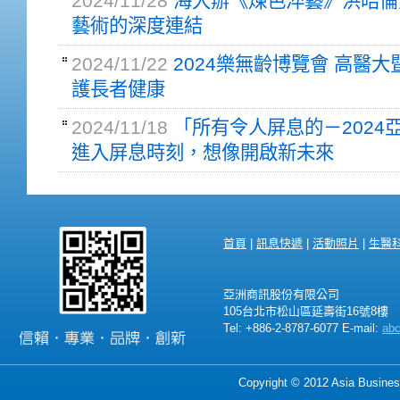
2024/11/28
海大辦《煉色淬藝》洪晧倫
藝術的深度連結
2024/11/22
2024樂無齡博覽會 高醫
護長者健康
2024/11/18
「所有令人屏息的－2024
進入屏息時刻，想像開啟新未來
首頁
|
訊息快遞
|
活動照片
|
生醫
亞洲商訊股份有限公司
105台北市松山區延壽街16號8樓
Tel: +886-2-8787-6077 E-mail:
ab
Copyright © 2012 Asia Business