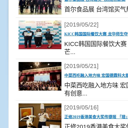
首尔食品展 台湾馆买气热
[2019/05/22]
KICC韩国国际餐饮大赛 龙华师生夺
KICC韩国国际餐饮大赛
芒...
[2019/05/21]
中菜西吃融入地方味 宏国德霖科大
中菜西吃融入地方味 
有创意...
[2019/05/16]
正修2019香港美食大奖传捷报 「
正修2019香港美食大