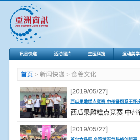
讯息快递
活动照片
生医科技
运动美学
首页
> 新闻快递 > 食養文化
[2019/05/27]
西瓜果雕糕点竞赛 中州餐厨系王怀
西瓜果雕糕点竞赛 中州餐
[2019/05/27]
首尔食品展 台湾馆买气热络创新高