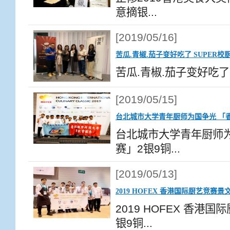
意摘银...
[2019/05/16]
苦瓜.青椒.茄子变好吃了 SUPER
苦瓜.青椒.茄子变好吃了 
[2019/05/15]
台北城市大学青年厨师为国争光 「
台北城市大学青年厨师
赛」2银9铜...
[2019/05/13]
2019 HOFEX 香港国际厨艺竞赛景
2019 HOFEX 香港
银9铜...