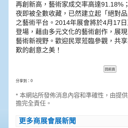
再創新高，藝術家成交率高達91.18%
夜即被全數收藏，已然建立起「絕對品
之藝術平台。2014年展會將於4月17
登場，藉由多元文化的藝術創作，展現
藝術新視野。歡迎民眾蒞臨參觀，共享
歎的創意之美！
分享到：
0
* 本網站所發佈消息內容和準確性，由提
擔完全責任。
更多商展會展新聞