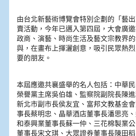
由台北新藝術博覽會特別企劃的「藝出
賣活動，今年已邁入第四屆，大會廣邀
政商、演藝、時尚生活及藝文宗教界的
與，在畫布上揮灑創意，吸引民眾熱烈
要的朋友。
本屆應邀共襄盛舉的名人包括：中華民
榮譽黨主席吳伯雄、監察院副院長陳進
新北市副市長侯友宜、富邦文教基金會
事長蔡明忠、晶華酒店董事長潘思亮、
和泰興業董事長蘇一仲、三花棉製業公
董事長宋文琪、大眾證券董事長陳田稻