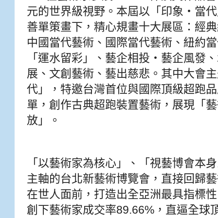
元的世界級視野。本屆以「印象‧當代
善單策畫下，精心規畫十大展區：經典
中國當代藝術、國際當代藝術、紐約當
「運水留彩」、藝企相投‧藝企風發、2
展、文創藝術、藝出慈悲。其中大會主
代」，特邀台灣首位與國際頂級超跑品
單，創作古典超跑裝置藝術，展現「藝
放」。
「以藝術家為核心」、「視藝博會本身
主軸的台北新藝術博覽會，直接回歸藝
在世人面前，打造出全亞洲最具指標性的
創下藝術家成交率89.66%，直逼全