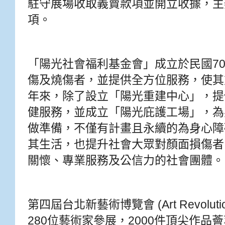
駐守展場收取義賣款項並開立收據，主
項。
「陽光社會福利基金會」成立於民國7
傷及燒傷者，並提供全方位服務，使其
年來，除了設立「陽光重建中心」，提
健服務，並成立「陽光庇護工場」，為
做準備，不僅有計畫且永續的為身心障
其生活，也提升社會大眾對顏面損傷者
關懷、專業服務及公信力的社會團體。
第四屆台北新藝術博覽會 (Art Revolution 
280位藝術家參展，2000件頂尖作