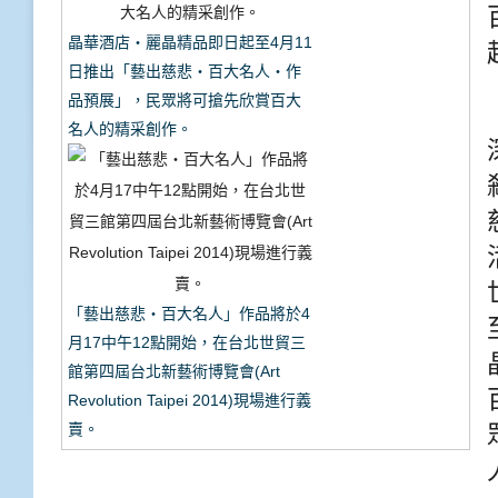
晶華酒店‧麗晶精品即日起至4月11
日推出「藝出慈悲‧百大名人‧作
品預展」，民眾將可搶先欣賞百大
名人的精采創作。
「藝出慈悲‧百大名人」作品將於4
月17中午12點開始，在台北世貿三
館第四屆台北新藝術博覽會(Art
Revolution Taipei 2014)現場進行義
賣。