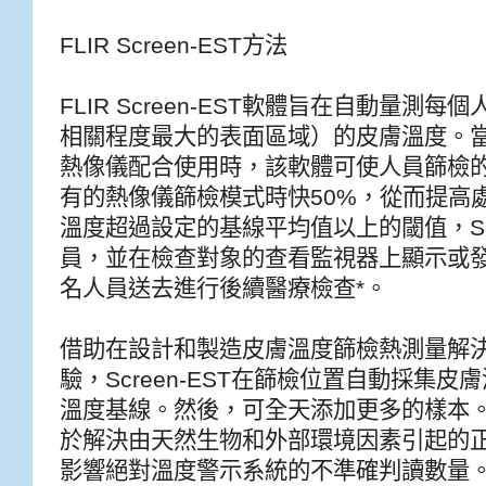
FLIR Screen-EST方法
FLIR Screen-EST軟體旨在自動量
相關程度最大的表面區域）的皮膚溫度。當
熱像儀配合使用時，該軟體可使人員篩檢的速度比
有的熱像儀篩檢模式時快50%，從而提高
溫度超過設定的基線平均值以上的閾值，Scr
員，並在檢查對象的查看監視器上顯示或
名人員送去進行後續醫療檢查*。
借助在設計和製造皮膚溫度篩檢熱測量解
驗，Screen-EST在篩檢位置自動採集
溫度基線。然後，可全天添加更多的樣本
於解決由天然生物和外部環境因素引起的
影響絕對溫度警示系統的不準確判讀數量