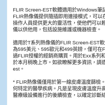
FLIR Screen-EST軟體適用於Wind
FLIR熱像儀提供隨插即用連接模式，可
操作人員提供更大的靈活性，使他們可以
儀以供他用，包括設施維護或機器檢查。
適用於T系列熱像儀的FLIR Screen-E
為595美元、595歐元和499英鎊，僅可在F
過FLIR授權的經銷商購買。用於Exx系列和A
於本月稍晚上市。如欲瞭解更多資訊，請造訪www.f
est。
* FLIR熱像儀僅用於第一線皮膚溫度篩
何特定的醫學疾病。凡是呈現皮膚溫度升
醫療級設備進行的後續檢查，以確定診斷