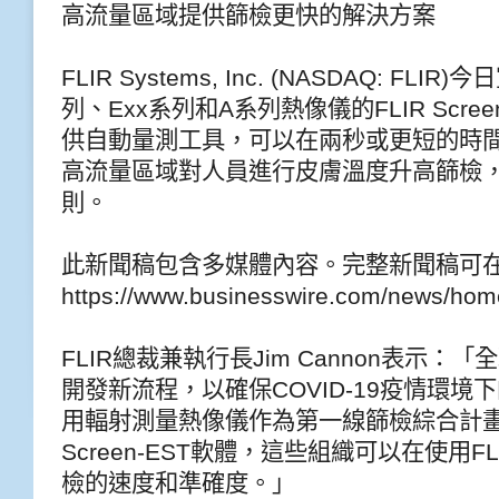
高流量區域提供篩檢更快的解決方案
FLIR Systems, Inc. (NASDAQ: FL
列、Exx系列和A系列熱像儀的FLIR Scre
供自動量測工具，可以在兩秒或更短的時
高流量區域對人員進行皮膚溫度升高篩檢
則。
此新聞稿包含多媒體內容。完整新聞稿可
https://www.businesswire.com/news/ho
FLIR總裁兼執行長Jim Cannon表示
開發新流程，以確保COVID-19疫情環
用輻射測量熱像儀作為第一線篩檢綜合計畫
Screen-EST軟體，這些組織可以在使用
檢的速度和準確度。」