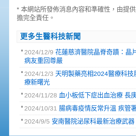
* 本網站所發佈消息內容和準確性，由提
擔完全責任。
更多生醫科技新聞
2024/12/9
花蓮慈濟醫院晶脊奇蹟：晶
病友重回尊嚴
2024/12/3
天明製藥亮相2024醫療科技展
療新曙光
2024/11/28
血小板低下症出血治療 長
2024/10/31
腸病毒疫情反常升溫 疾管
2024/9/5
安南醫院泌尿科最新治療武器