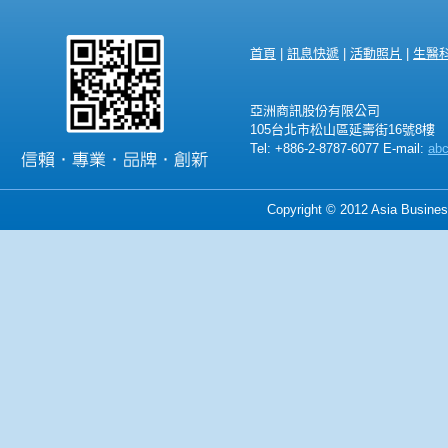
首頁
|
訊息快遞
|
活動照片
|
生醫
亞洲商訊股份有限公司
105台北市松山區延壽街16號8樓
Tel: +886-2-8787-6077 E-mail:
ab
Copyright © 2012 Asia Business