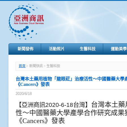
新聞發佈
活動照片
生醫科技
運動美學
首頁
> 新聞快訊 > 生醫科技
台灣本土藥用植物「龍眼葒」治療活性～中國醫藥大學
《Cancers》發表
2020/6/18
台灣本土藥
【亞洲商訊2020-6-18台灣】
性～中國醫藥大學產學合作研究成果
《
Cancers
》發表