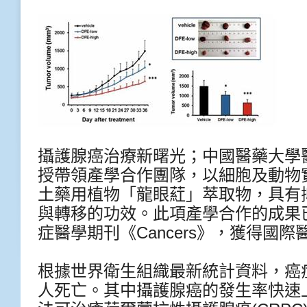
攝護腺癌治療新曙光；中國醫藥大學
授帶領產學合作團隊，以細胞及動物
土藥用植物「龍眼葒」萃取物，具有
與轉移的功效。此項產學合作的成果
症醫學期刊《
Cancers
》，獲得國際
根據世界衛生組織最新統計資料，癌
人死亡。其中攝護腺癌的發生率快速