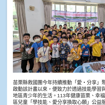
苗栗縣救國團今年持續推動「愛‧分享」聚
啟動該計畫以來，便致力於透過技能學習
地區青少年的生活。113年健康苗栗、幸
區兒童「學技能、愛分享換取心願」公益