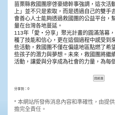
苗栗縣救國團廖啓豪總幹事強調，這次活
上」並不只是索取，而是透過自己的雙手
會善心人士能夠透過救國團的公益平台，
量在台灣各地蔓延。
113年「愛‧分享」聚光計畫的圓滿落幕
穫了技能和信心，更在這個過程中感受到
些活動，救國團不僅在偏遠地區點燃了希
些孩子的潛力與夢想。未來，救國團將繼
活動，讓愛與分享成為社會的力量，為每
分享到：
0
* 本網站所發佈消息內容和準確性，由提
擔完全責任。