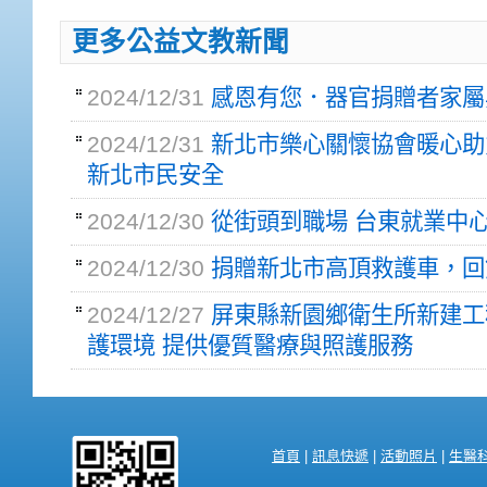
更多公益文教新聞
2024/12/31
感恩有您．器官捐贈者家屬
2024/12/31
新北市樂心關懷協會暖心助力
新北市民安全
2024/12/30
從街頭到職場 台東就業中
2024/12/30
捐贈新北市高頂救護車，回
2024/12/27
屏東縣新園鄉衛生所新建工
護環境 提供優質醫療與照護服務
首頁
|
訊息快遞
|
活動照片
|
生醫